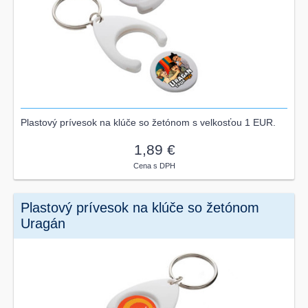
Plastový prívesok na klúče so žetónom s velkosťou 1 EUR.
1,89 €
Cena s DPH
Plastový prívesok na klúče so žetónom
Uragán