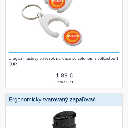
Uragán - lastový prívesok na klúče so žetónom s velkosťou 1
EUR
1,89 €
Cena s DPH
Ergonomicky tvarovaný zapaľovač