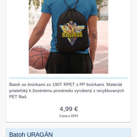
Batoh so šnúrkami zo 190T RPET s PP šnúrkami. Materiál
priateľský k životnému prostrediu vyrobený z recyklovaných
PET fliaš.
4,99 €
Cena s DPH
Batoh URAGÁN