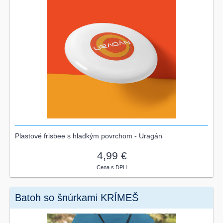
Plastové frisbee s hladkým povrchom - Uragán
4,99 €
Cena s DPH
Batoh so šnúrkami KRÍMEŠ