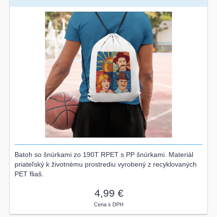
Batoh so šnúrkami zo 190T RPET s PP šnúrkami. Materiál
priateľský k životnému prostrediu vyrobený z recyklovaných
PET fliaš.
4,99 €
Cena s DPH