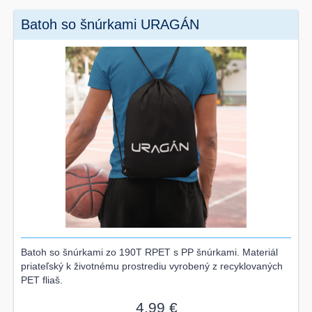
Batoh so šnúrkami URAGÁN
Batoh so šnúrkami zo 190T RPET s PP šnúrkami. Materiál
priateľský k životnému prostrediu vyrobený z recyklovaných
PET fliaš.
4,99 €