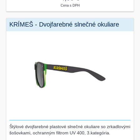
Cena s DPH
KRÍMEŠ - Dvojfarebné slnečné okuliare
Štýlové dvojfarebné plastové slnečné okuliare so zrkadlovými
šošovkami, ochranným filtrom UV 400, 3.kategória.