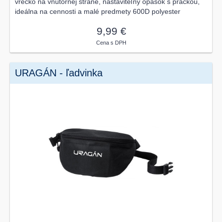
vrecko na vnútornej strane, nastaviteľný opasok s prackou,
ideálna na cennosti a malé predmety 600D polyester
9,99 €
Cena s DPH
URAGÁN - ľadvinka