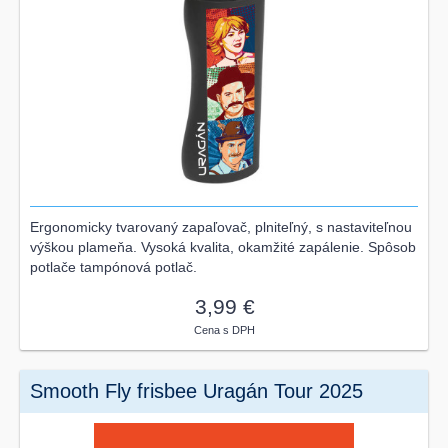
Ergonomicky tvarovaný zapaľovač, plniteľný, s nastaviteľnou
výškou plameňa. Vysoká kvalita, okamžité zapálenie. Spôsob
potlače tampónová potlač.
3,99 €
Cena s DPH
Smooth Fly frisbee Uragán Tour 2025