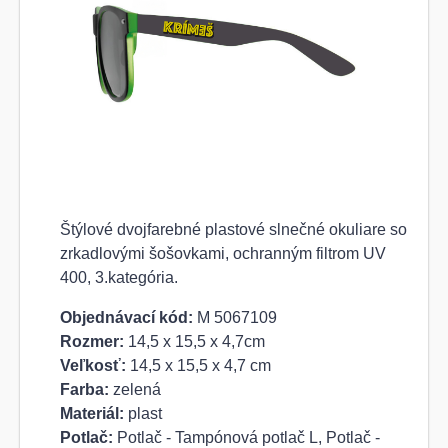
Štýlové dvojfarebné plastové slnečné okuliare so
zrkadlovými šošovkami, ochranným filtrom UV
400, 3.kategória.
Objednávací kód:
M 5067109
Rozmer:
14,5 x 15,5 x 4,7cm
Veľkosť:
14,5 x 15,5 x 4,7 cm
Farba:
zelená
Materiál:
plast
Potlač:
Potlač - Tampónová potlač L, Potlač -