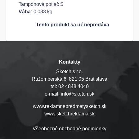
Tampónová potlač S
Váha:
0,033 kg
Tento produkt sa už nepredáva
Kontakty
Sketch s.r.o.
Ružomberská 6, 821 05 Bratislava
tel: 02 4848 4040
e-mail: info@sketch.sk
www.reklamnepredmetysketch.sk
www.sketchreklama.sk
Všeobecné obchodné podmienky