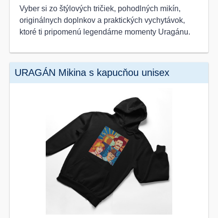
Vyber si zo štýlových tričiek, pohodlných mikín,
originálnych doplnkov a praktických vychytávok,
ktoré ti pripomenú legendárne momenty Uragánu.
URAGÁN Mikina s kapucňou unisex